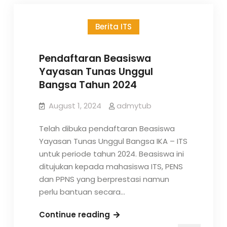
Hasil
Seleksi
Berita ITS
Administrasi
Beasiswa
Yayasan
Pendaftaran Beasiswa
Tunas
Yayasan Tunas Unggul
Unggul
Bangsa Tahun 2024
Bangsa
Tahun
August 1, 2024
admytub
2024
Telah dibuka pendaftaran Beasiswa
Yayasan Tunas Unggul Bangsa IKA – ITS
untuk periode tahun 2024. Beasiswa ini
ditujukan kepada mahasiswa ITS, PENS
dan PPNS yang berprestasi namun
perlu bantuan secara…
Pendaftaran
Continue reading
Beasiswa