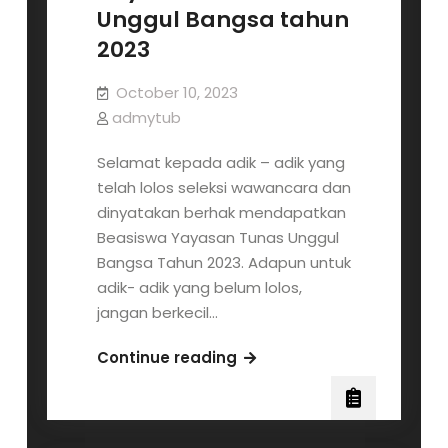
Unggul Bangsa tahun
2023
October 10, 2023
admytub
Selamat kepada adik – adik yang
telah lolos seleksi wawancara dan
dinyatakan berhak mendapatkan
Beasiswa Yayasan Tunas Unggul
Bangsa Tahun 2023. Adapun untuk
adik- adik yang belum lolos,
jangan berkecil…
Pengumuman
Continue reading
Penerima
Beasiswa
Yayasan