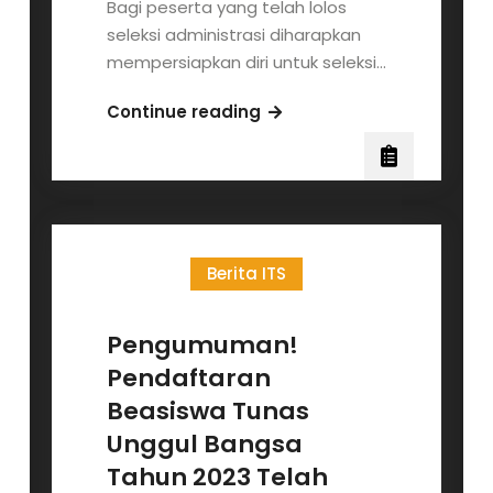
Bagi peserta yang telah lolos
seleksi administrasi diharapkan
mempersiapkan diri untuk seleksi…
Pengumuman
Continue reading
Hasil
Seleksi
Administrasi
Beasiswa
Yayasan
Berita ITS
Tunas
Unggul
Bangsa
Pengumuman!
Tahun
Pendaftaran
2023
Beasiswa Tunas
Unggul Bangsa
Tahun 2023 Telah