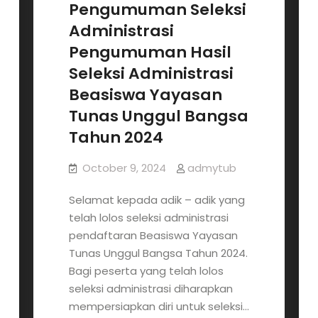
2024
Pengumuman Seleksi
Administrasi
Pengumuman Hasil
Seleksi Administrasi
Beasiswa Yayasan
Tunas Unggul Bangsa
Tahun 2024
October 9, 2024
admytub
Selamat kepada adik – adik yang
telah lolos seleksi administrasi
pendaftaran Beasiswa Yayasan
Tunas Unggul Bangsa Tahun 2024.
Bagi peserta yang telah lolos
seleksi administrasi diharapkan
mempersiapkan diri untuk seleksi…