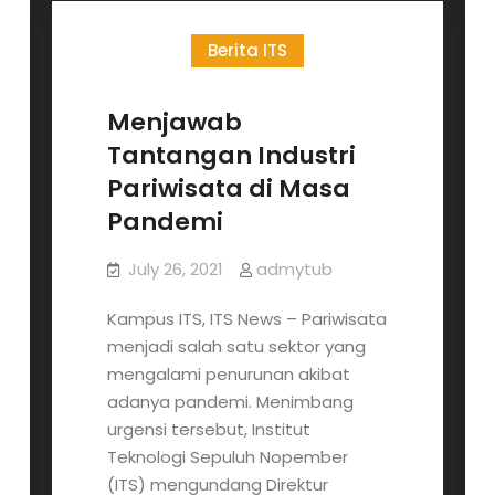
Sales
Berita ITS
Booth
Design
Competition
Menjawab
2021
Tantangan Industri
Pariwisata di Masa
Pandemi
July 26, 2021
admytub
Kampus ITS, ITS News – Pariwisata
menjadi salah satu sektor yang
mengalami penurunan akibat
adanya pandemi. Menimbang
urgensi tersebut, Institut
Teknologi Sepuluh Nopember
(ITS) mengundang Direktur