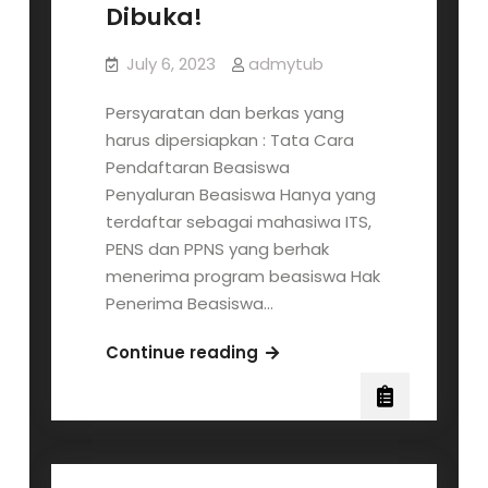
Dibuka!
July 6, 2023
admytub
Persyaratan dan berkas yang
harus dipersiapkan : Tata Cara
Pendaftaran Beasiswa
Penyaluran Beasiswa Hanya yang
terdaftar sebagai mahasiwa ITS,
PENS dan PPNS yang berhak
menerima program beasiswa Hak
Penerima Beasiswa…
Pengumuman!
Continue reading
Pendaftaran
Beasiswa
Tunas
Unggul
Bangsa