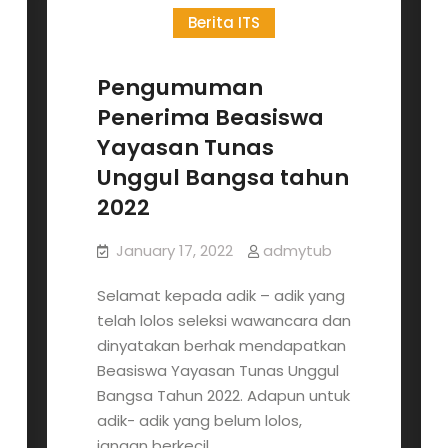
Berita ITS
Tahun
2023
Telah
Pengumuman
Dibuka!
Penerima Beasiswa
Yayasan Tunas
Unggul Bangsa tahun
2022
January 17, 2022
admytub
Selamat kepada adik – adik yang
telah lolos seleksi wawancara dan
dinyatakan berhak mendapatkan
Beasiswa Yayasan Tunas Unggul
Bangsa Tahun 2022. Adapun untuk
adik- adik yang belum lolos,
jangan berkecil…