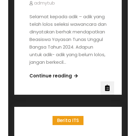
admytub
Selamat kepada adik – adik yang
telah lolos seleksi wawancara dan
dinyatakan berhak mendapatkan
Beasiswa Yayasan Tunas Unggul
Bangsa Tahun 2024. Adapun
untuk adik- adik yang belum lolos,
jangan berkecil…
Pengumuman
Continue reading
Penerima
Beasiswa
Yayasan
Tunas
Unggul
Berita ITS
Bangsa
tahun