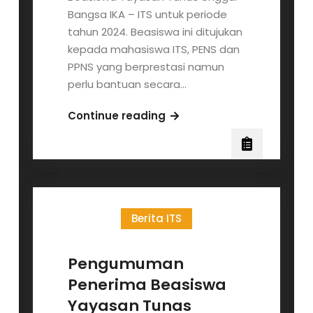
Bangsa IKA – ITS untuk periode
tahun 2024. Beasiswa ini ditujukan
kepada mahasiswa ITS, PENS dan
PPNS yang berprestasi namun
perlu bantuan secara…
Pendaftaran
Continue reading
Beasiswa
Yayasan
Tunas
Unggul
Bangsa
Berita ITS
Tahun
2024
Pengumuman
Penerima Beasiswa
Yayasan Tunas