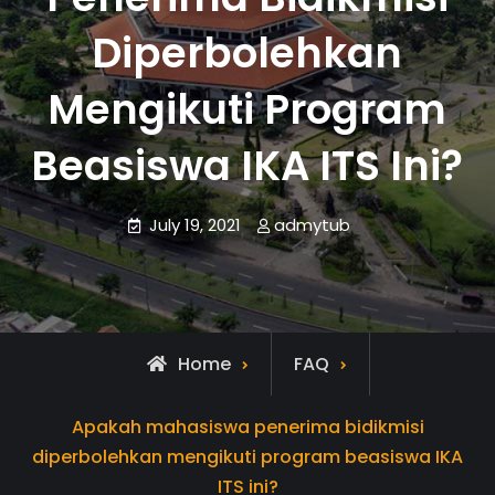
Diperbolehkan
Mengikuti Program
Beasiswa IKA ITS Ini?
July 19, 2021
admytub
Home
FAQ
Apakah mahasiswa penerima bidikmisi
diperbolehkan mengikuti program beasiswa IKA
ITS ini?